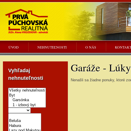
ÚVOD
NEHNUTEĽNOSTI
O NÁS
KONTAK
Garáže - Lúky
Vyhľadaj
nehnuteľnosti
Nenašli sa žiadne ponuky, ktoré zo