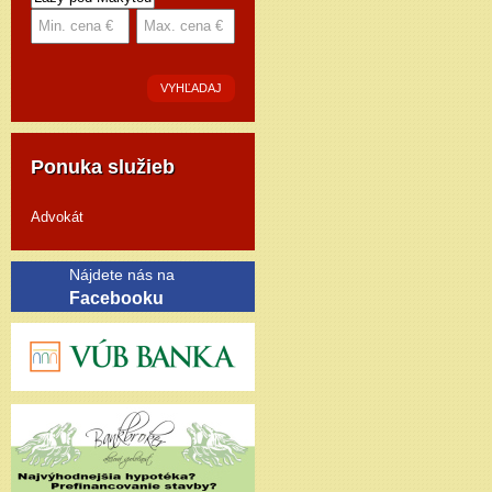
VYHĽADAJ
Ponuka služieb
Advokát
Nájdete nás na
Facebooku