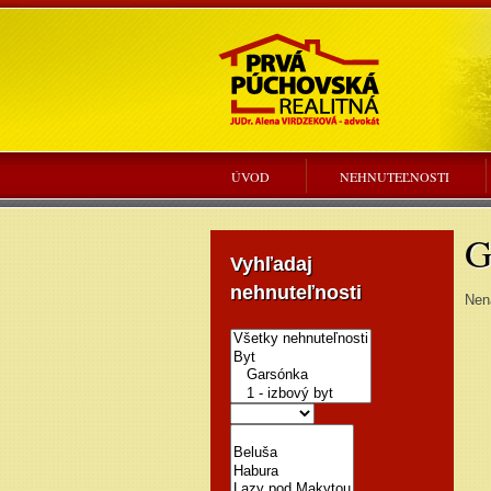
ÚVOD
NEHNUTEĽNOSTI
G
Vyhľadaj
nehnuteľnosti
Nena