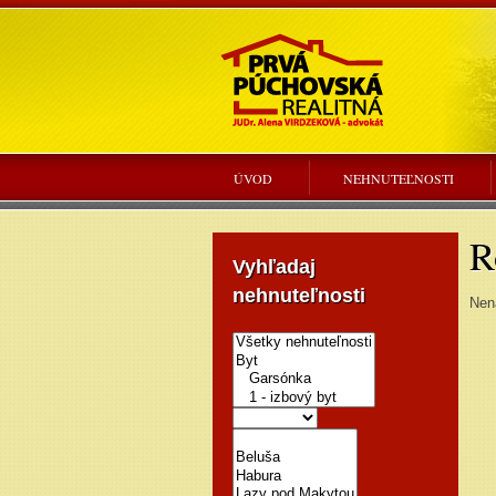
ÚVOD
NEHNUTEĽNOSTI
R
Vyhľadaj
nehnuteľnosti
Nena